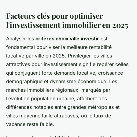
Facteurs clés pour optimiser
l'investissement immobilier en 2025
Analyser les
critères choix ville investir
est
fondamental pour viser la meilleure rentabilité
locative par ville en 2025. Privilégier les villes
attractives pour investissement signifie repérer celles
qui conjuguent forte demande locative, croissance
démographique et dynamisme économique. Les
marchés immobiliers régionaux, marqués par
l’évolution population urbaine, affichent des
différences notables entre grandes métropoles et
villes moyenne taille attractives, où le taux de
vacance reste faible.