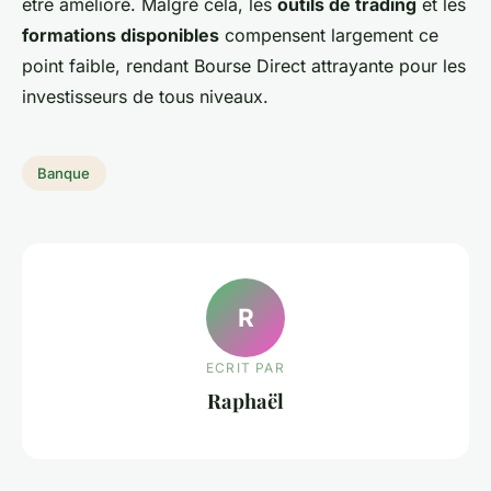
être amélioré. Malgré cela, les
outils de trading
et les
formations disponibles
compensent largement ce
point faible, rendant Bourse Direct attrayante pour les
investisseurs de tous niveaux.
Banque
R
ECRIT PAR
Raphaël