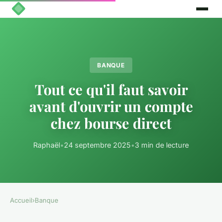
BANQUE
Tout ce qu'il faut savoir
avant d'ouvrir un compte
chez bourse direct
Raphaël
•
24 septembre 2025
•
3 min de lecture
Accueil
›
Banque