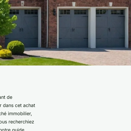
ant de
r dans cet achat
ché immobilier,
vous recherchiez
notre guide