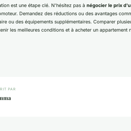
ation est une étape clé. N'hésitez pas à
négocier le prix d'
omoteur. Demandez des réductions ou des avantages comme
taire ou des équipements supplémentaires. Comparer plusieu
enir les meilleures conditions et à acheter un appartement 
RIT PAR
mma