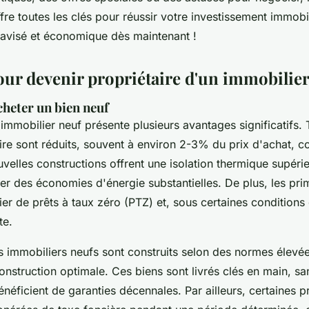
re toutes les clés pour réussir votre investissement immobi
t avisé et économique dès maintenant !
our devenir propriétaire d'un immobilier
cheter un bien neuf
immobilier neuf présente plusieurs avantages significatifs.
aire sont réduits, souvent à environ 2-3% du prix d'achat, 
uvelles constructions offrent une isolation thermique supérie
ser des économies d'énergie substantielles. De plus, les pr
er de prêts à taux zéro (PTZ) et, sous certaines conditions
te.
immobiliers neufs sont construits selon des normes élevée
onstruction optimale. Ces biens sont livrés clés en main, s
énéficient de garanties décennales. Par ailleurs, certaines 