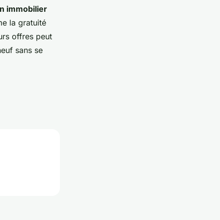
un immobilier
 la gratuité
rs offres peut
neuf sans se