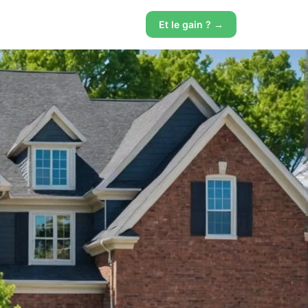
Et le gain ? →