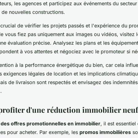
teurs, les agences et participez aux événements du secteu
de nouvelles constructions.
 crucial de vérifier les projets passés et l'expérience du p
e vous fiez pas uniquement aux images ou vidéos, visitez le
ne évaluation précise. Analysez les plans et les équipemen
épondent à vos attentes et négociez avec le promoteur si né
tention à la performance énergétique du bien, car cela influ
s exigences légales de location et les implications climatiq
ais de livraison sont respectés et envisagez des indemnités
.
ofiter d'une réduction immobilier neuf
 des offres promotionnelles en immobilier
, il est essentie
s pour acheter. Par exemple, les
promos immobilières
so