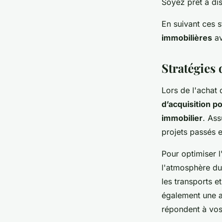
Soyez prêt à dis
En suivant ces 
immobilières
av
Stratégies
Lors de l'achat 
d’acquisition p
immobilier
. Ass
projets passés et
Pour optimiser l
l'atmosphère du
les transports 
également une a
répondent à vos