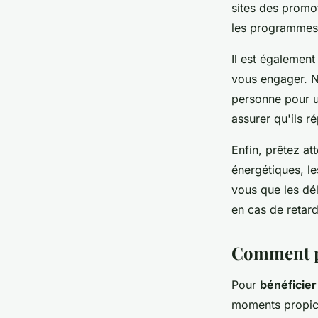
sites des promo
les programmes 
Il est également
vous engager. N
personne pour u
assurer qu'ils r
Enfin, prêtez at
énergétiques, le
vous que les dél
en cas de retard
Comment pr
Pour
bénéficier
moments propice