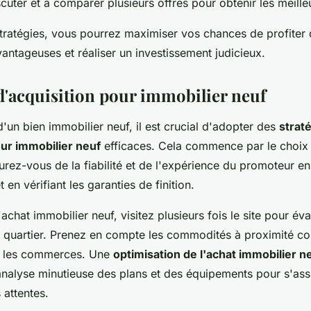
cuter et à comparer plusieurs offres pour obtenir les meille
stratégies, vous pourrez maximiser vos chances de profiter
antageuses et réaliser un investissement judicieux.
 d'acquisition pour immobilier neuf
d'un bien immobilier neuf, il est crucial d'adopter des
strat
our immobilier neuf
efficaces. Cela commence par le choi
urez-vous de la fiabilité et de l'expérience du promoteur e
 en vérifiant les garanties de finition.
'achat immobilier neuf, visitez plusieurs fois le site pour éva
 quartier. Prenez en compte les commodités à proximité c
et les commerces. Une
optimisation de l'achat immobilier n
nalyse minutieuse des plans et des équipements pour s'assu
 attentes.