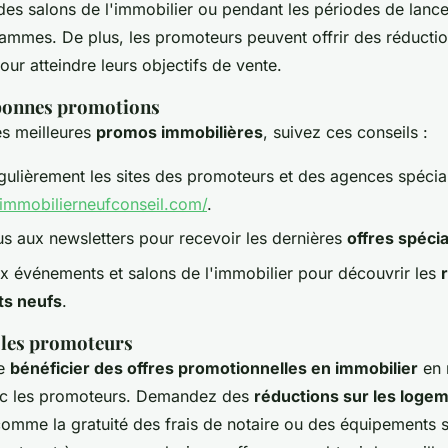
des salons de l'immobilier ou pendant les périodes de lanc
mmes. De plus, les promoteurs peuvent offrir des réductio
our atteindre leurs objectifs de vente.
s bonnes promotions
les meilleures
promos immobilières
, suivez ces conseils :
gulièrement les sites des promoteurs et des agences spéci
immobilierneufconseil.com/
.
 aux newsletters pour recevoir les dernières
offres spéci
ux événements et salons de l'immobilier pour découvrir les
ts neufs
.
 les promoteurs
de
bénéficier des offres promotionnelles en immobilier
en 
ec les promoteurs. Demandez des
réductions sur les loge
omme la gratuité des frais de notaire ou des équipements 