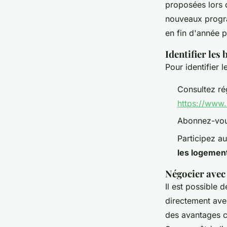
proposées lors 
nouveaux progra
en fin d'année p
Identifier le
Pour identifier 
Consultez ré
https://www.
Abonnez-vous
Participez a
les logemen
Négocier avec
Il est possible 
directement av
des avantages c